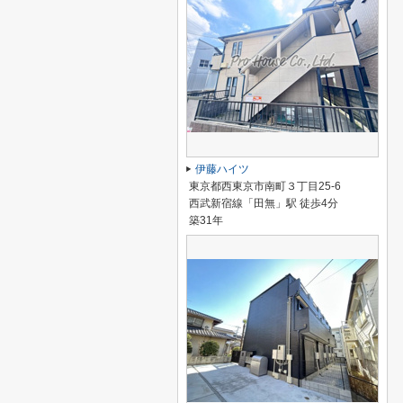
伊藤ハイツ
東京都西東京市南町３丁目25-6
西武新宿線「田無」駅 徒歩4分
築31年