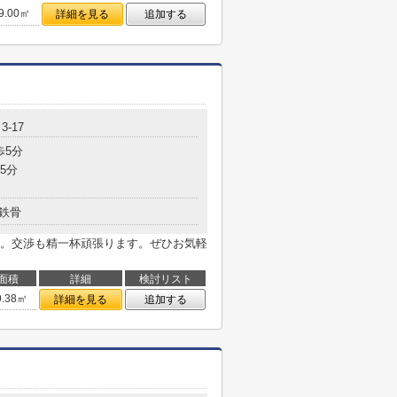
9.00㎡
詳細を見る
追加する
-17
歩5分
5分
鉄骨
。交渉も精一杯頑張ります。ぜひお気軽
面積
詳細
検討リスト
9.38㎡
詳細を見る
追加する