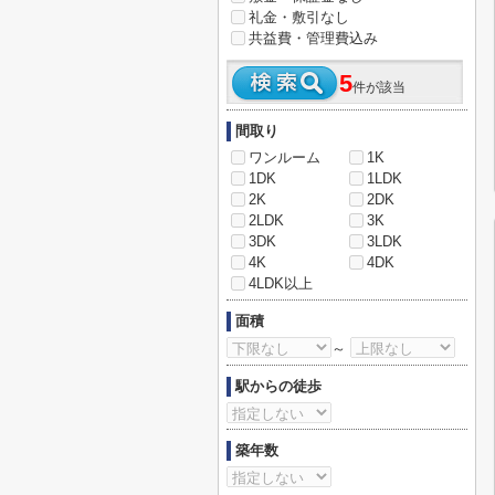
礼金・敷引なし
共益費・管理費込み
5
件が該当
間取り
ワンルーム
1K
1DK
1LDK
2K
2DK
2LDK
3K
3DK
3LDK
4K
4DK
4LDK以上
面積
～
駅からの徒歩
築年数