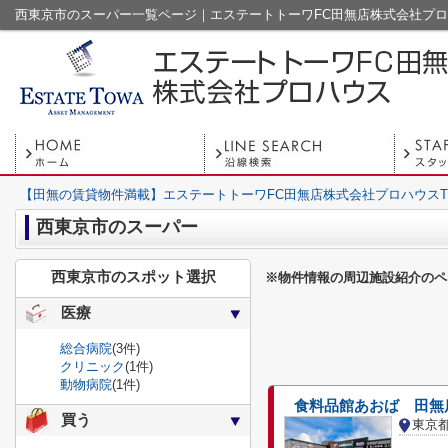
西東京市のスーパー一覧ページ｜エステートトーワFC田無店株式会社プ
【田無の賃貸物件満載】エステートトーワFC田無店株式会社プロハウスT
西東京市のスーパー
西東京市のスポット選択
※物件情報の周辺施設紹介のペ
医療
総合病院
(3件)
クリニック
(1件)
動物病院
(1件)
食料品館あおば 田無
買う
東京