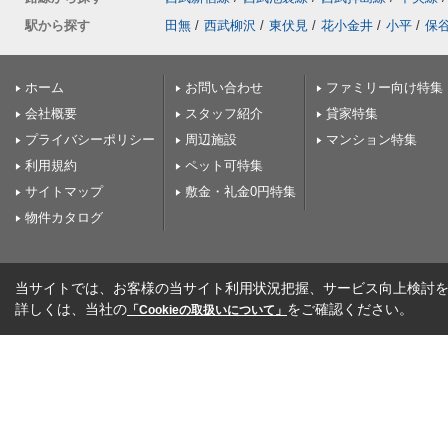
駅から探す
田無
/
西武柳沢
/
東伏見
/
花小金井
/
小平
/
保
ホーム
お問い合わせ
ファミリー向け特集
会社概要
スタッフ紹介
貸家特集
プライバシーポリシー
周辺施設
マンション特集
利用規約
ペット可特集
サイトマップ
敷金・礼金0円特集
物件カタログ
当サイトでは、お客様の当サイト利用状況把握、サービス向上検討を目
詳しくは、当社の
をご確認ください。
「Cookieの取扱いについて」