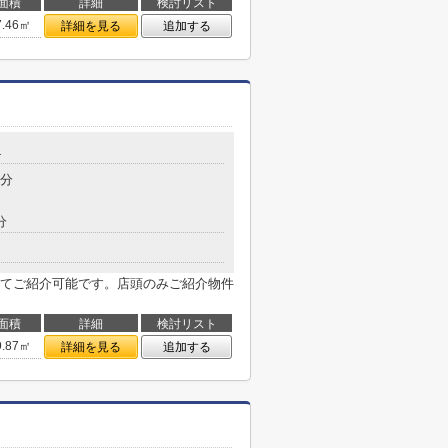
面積
詳細
検討リスト
7.46㎡
詳細を見る
追加する
4
5分
分
てご紹介可能です。店頭のみご紹介物件
面積
詳細
検討リスト
9.87㎡
詳細を見る
追加する