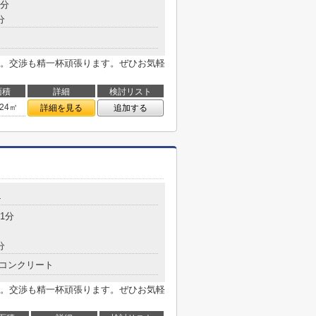
8分
分
。交渉も精一杯頑張ります。ぜひお気軽
面積
詳細
検討リスト
.24㎡
詳細を見る
追加する
4
1分
分
コンクリート
。交渉も精一杯頑張ります。ぜひお気軽