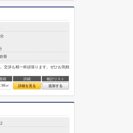
4
6分
分
鉄骨
。交渉も精一杯頑張ります。ぜひお気軽
面積
詳細
検討リスト
2.96㎡
詳細を見る
追加する
2