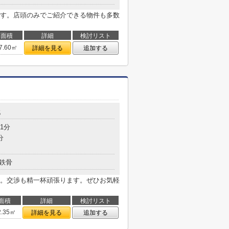
す。店頭のみでご紹介できる物件も多数
面積
詳細
検討リスト
7.60㎡
詳細を見る
追加する
5
1分
分
鉄骨
。交渉も精一杯頑張ります。ぜひお気軽
面積
詳細
検討リスト
2.35㎡
詳細を見る
追加する