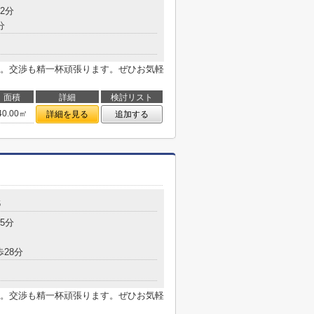
2分
分
。交渉も精一杯頑張ります。ぜひお気軽
面積
詳細
検討リスト
40.00㎡
詳細を見る
追加する
6
5分
歩28分
。交渉も精一杯頑張ります。ぜひお気軽