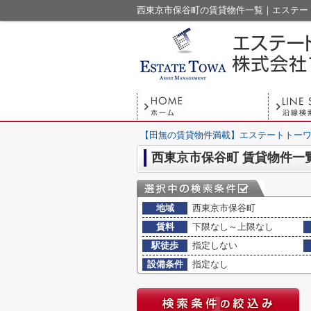
西東京市保谷町の賃貸物件一覧｜エステー
【田無の賃貸物件満載】エステートトーワ
西東京市保谷町 賃貸物件一
地域
西東京市保谷町
賃料
下限なし～上限なし
駅徒歩
指定しない
設備条件
指定なし