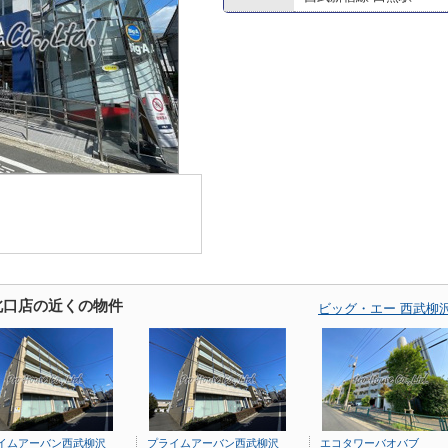
北口店の近くの物件
ビッグ・エー 西武柳
イムアーバン西武柳沢
プライムアーバン西武柳沢
エコタワーバオバブ