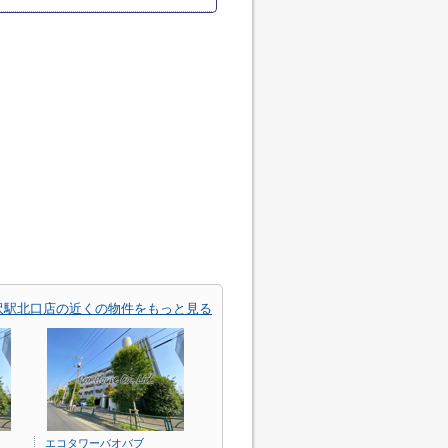
沢駅北口店の近くの物件をもっと見る
エコタワーバオバブ