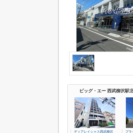
ビッグ・エー 西武柳沢駅
ディアレイシャス西武柳沢
プラ