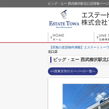
ビッグ・エー 西武柳沢駅北口店情報ペー
【田無の賃貸物件満載】エステートトーワ
北口店
ビッグ・エー 西武柳沢駅北
<<西東京市のスーパーの一覧へ