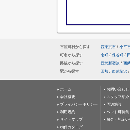
市区町村から探す
西東京市
/
小平
町名から探す
南町
/
保谷町
/
路線から探す
西武新宿線
/
西
駅から探す
田無
/
西武柳沢
/
ホーム
お問い合わせ
会社概要
スタッフ紹介
プライバシーポリシー
周辺施設
利用規約
ペット可特集
サイトマップ
敷金・礼金0
物件カタログ