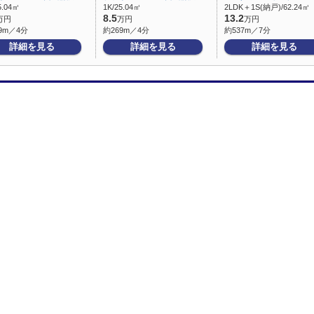
5.04㎡
1K/25.04㎡
2LDK＋1S(納戸)/62.24㎡
8.5
13.2
万円
万円
万円
9m／4分
約269m／4分
約537m／7分
詳細を見る
詳細を見る
詳細を見る