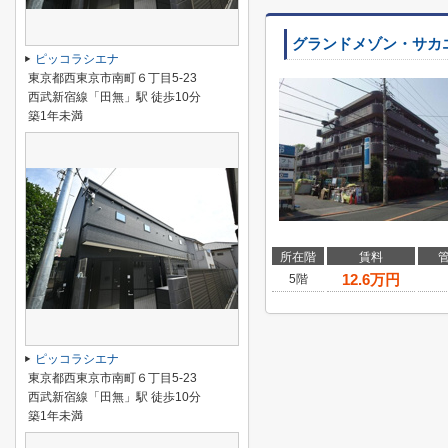
グランドメゾン・サカ
ピッコラシエナ
東京都西東京市南町６丁目5-23
西武新宿線「田無」駅 徒歩10分
築1年未満
所在階
賃料
12.6
万円
5階
ピッコラシエナ
東京都西東京市南町６丁目5-23
西武新宿線「田無」駅 徒歩10分
築1年未満