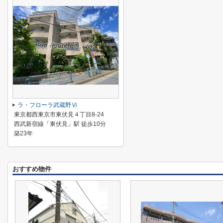
ラ・フローラ武蔵野Ⅵ
東京都西東京市東伏見４丁目8-24
西武新宿線「東伏見」駅 徒歩10分
築23年
おすすめ物件