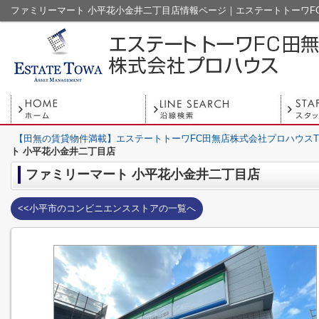
ファミリーマート 小平花小金井二丁目店情報ページ｜エステートトーワF
【田無の賃貸物件満載】エステートトーワFC田無店株式会社プロハウスT
ト 小平花小金井二丁目店
ファミリーマート 小平花小金井二丁目店
<<小平市のコンビニエンスストアの一覧へ