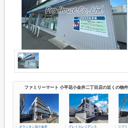
ファミリーマート 小平花小金井二丁目店の近くの物
オラシオン花小金井
グレイスレジデンス
リブリ