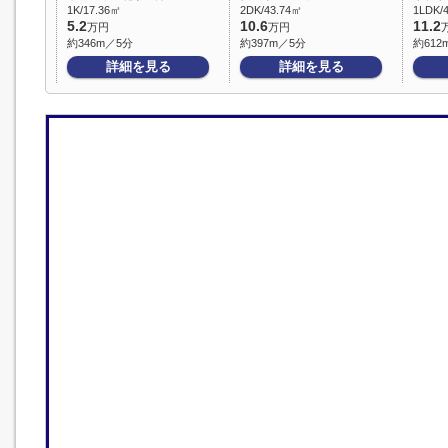
1K/17.36㎡
2DK/43.74㎡
1LDK/
5.2
10.6
11.2
万円
万円
約346m／5分
約397m／5分
約612
詳細を見る
詳細を見る