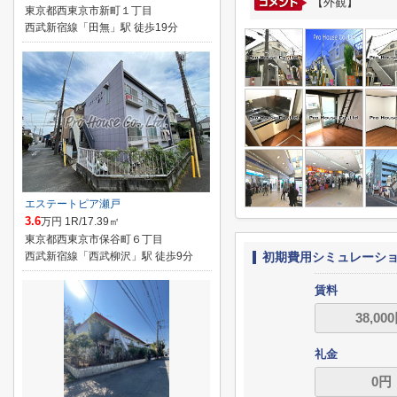
【外観】
東京都西東京市新町１丁目
西武新宿線「田無」駅 徒歩19分
エステートピア瀬戸
3.6
万円 1R/17.39㎡
東京都西東京市保谷町６丁目
西武新宿線「西武柳沢」駅 徒歩9分
初期費用シミュレーシ
賃料
礼金