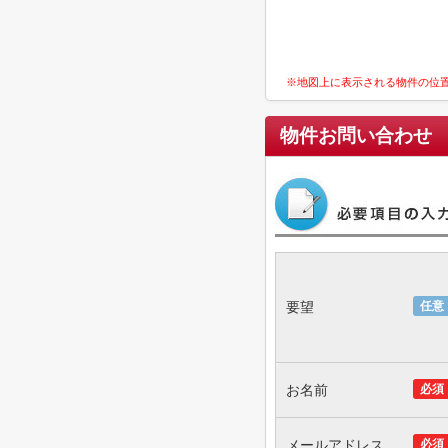
※地図上に表示される物件の位
物件お問い合わせ
要望
任意
お名前
必須
メールアドレス
必須