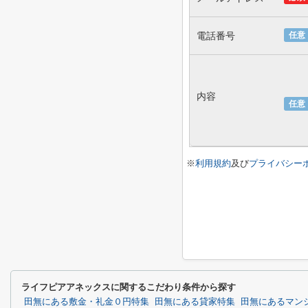
電話番号
任意
内容
任意
※
利用規約
及び
プライバシー
ライフピアアネックスに関するこだわり条件から探す
田無にある敷金・礼金０円特集
田無にある貸家特集
田無にあるマン