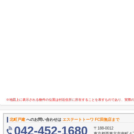
※地図上に表示される物件の位置は付近住所に所在することを表すものであり、実際
北町戸建
へのお問い合わせは
エステートトーワ FC田無店まで
042-452-1680
〒188-0012
東京都西東京市南町４