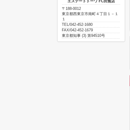
エステートトーワ FC田無店
〒188-0012
東京都西東京市南町４丁目１－１
１
TEL/042-452-1680
FAX/042-452-1679
東京都知事 (3) 第94510号