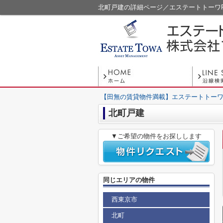
北町戸建の詳細ページ／エステートトーワ
【田無の賃貸物件満載】エステートトーワ
北町戸建
▼ご希望の物件をお探しします
同じエリアの物件
西東京市
北町