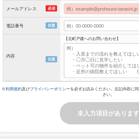
メールアドレス
必須
電話番号
任意
【北町戸建へのお問い合わせ】
内容
任意
※
利用規約
及び
プライバシーポリシー
を必ずお読みください。左記内容に同
さい。
未入力項目がありま