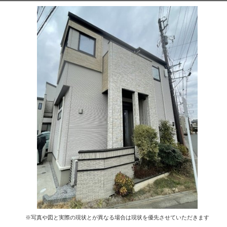
※写真や図と実際の現状とが異なる場合は現状を優先させていただきます