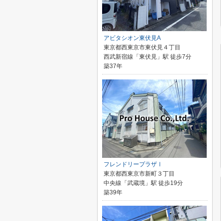
アビタシオン東伏見A
東京都西東京市東伏見４丁目
西武新宿線「東伏見」駅 徒歩7分
築37年
フレンドリープラザⅠ
東京都西東京市新町３丁目
中央線「武蔵境」駅 徒歩19分
築39年