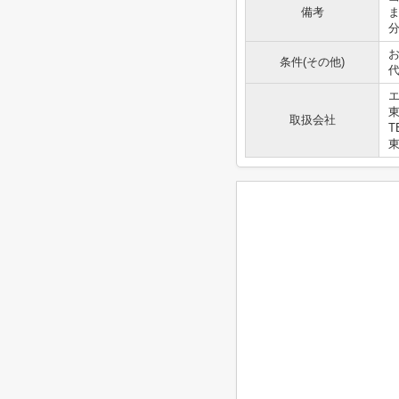
備考
お
条件(その他)
代
エ
取扱会社
T
東