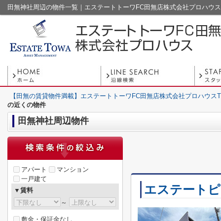
田無神社周辺の物件一覧｜エステートトーワFC田無店株式会社プロハウス
【田無の賃貸物件満載】エステートトーワFC田無店株式会社プロハウスT
の近くの物件
田無神社周辺物件
アパート
マンション
一戸建て
エステートピ
▼賃料
～
敷金・保証金なし