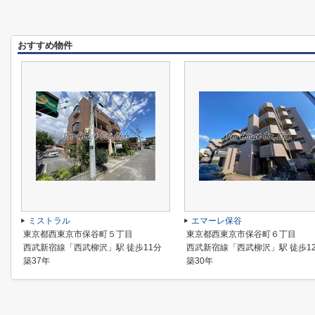
おすすめ物件
ミストラル
エマーレ保谷
東京都西東京市保谷町５丁目
東京都西東京市保谷町６丁目
西武新宿線「西武柳沢」駅 徒歩11分
西武新宿線「西武柳沢」駅 徒歩1
築37年
築30年