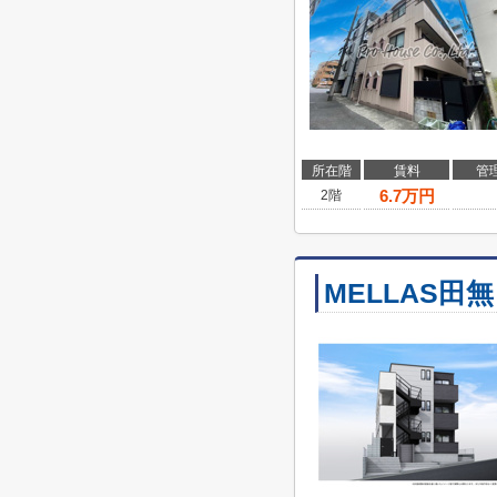
所在階
賃料
管
6.7
万円
2階
MELLAS田無