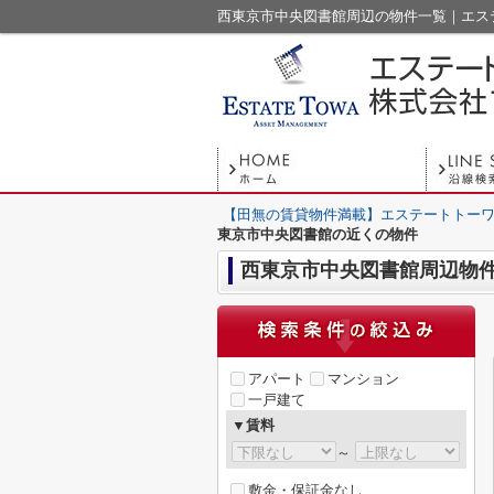
西東京市中央図書館周辺の物件一覧｜エス
【田無の賃貸物件満載】エステートトーワ
東京市中央図書館の近くの物件
西東京市中央図書館周辺物
アパート
マンション
一戸建て
▼賃料
～
敷金・保証金なし