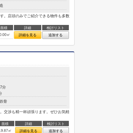
造
す。店頭のみでご紹介できる物件も多数
面積
詳細
検討リスト
0.00㎡
詳細を見る
追加する
7分
分
鉄骨
。交渉も精一杯頑張ります。ぜひお気軽
面積
詳細
検討リスト
19.87㎡
詳細を見る
追加する