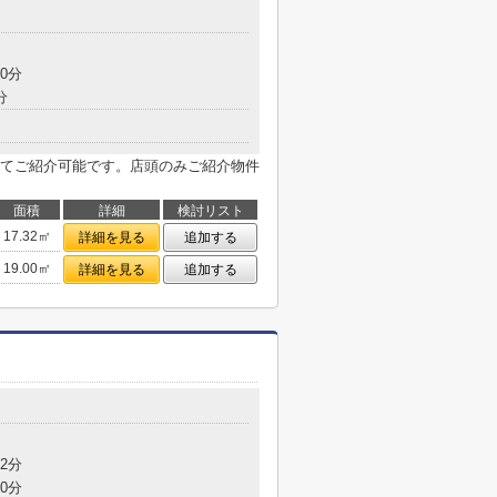
0分
分
てご紹介可能です。店頭のみご紹介物件
面積
詳細
検討リスト
17.32㎡
詳細を見る
追加する
19.00㎡
詳細を見る
追加する
2分
0分