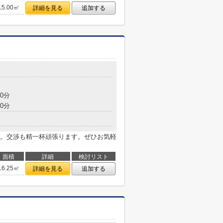
15.00㎡
詳細を見る
追加する
0分
0分
。交渉も精一杯頑張ります。ぜひお気軽
面積
詳細
検討リスト
16.25㎡
詳細を見る
追加する