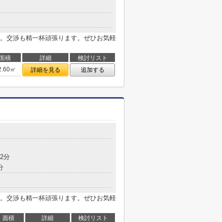
。交渉も精一杯頑張ります。ぜひお気軽
面積
詳細
検討リスト
2.60㎡
詳細を見る
追加する
2分
分
。交渉も精一杯頑張ります。ぜひお気軽
面積
詳細
検討リスト