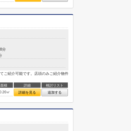
8分
分
てご紹介可能です。店頭のみご紹介物件
面積
詳細
検討リスト
0.20㎡
詳細を見る
追加する