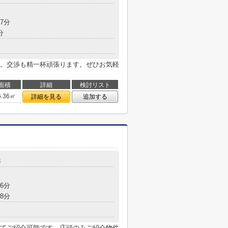
7分
分
。交渉も精一杯頑張ります。ぜひお気軽
面積
詳細
検討リスト
6.36㎡
詳細を見る
追加する
3
6分
8分
てご紹介可能です。店頭のみご紹介物件