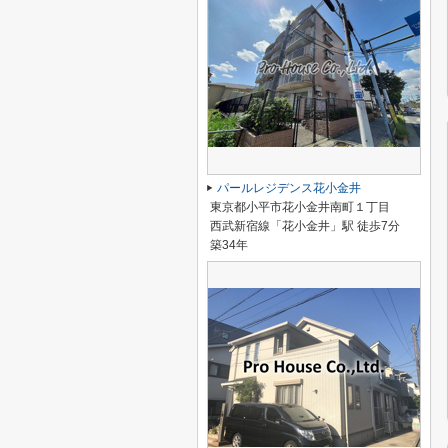
パールレジデンス花小金井
東京都小平市花小金井南町１丁目
西武新宿線「花小金井」駅 徒歩7分
築34年