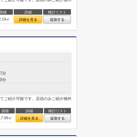
面積
詳細
検討リスト
2.19㎡
詳細を見る
追加する
7分
0分
てご紹介可能です。店頭のみご紹介物件
面積
詳細
検討リスト
17.99㎡
詳細を見る
追加する