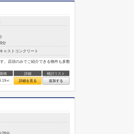
2
分
9分
キャストコンクリート
す。店頭のみでご紹介できる物件も多数
面積
詳細
検討リスト
5.19㎡
詳細を見る
追加する
歩28分