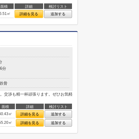
面積
詳細
検討リスト
6.51㎡
詳細を見る
追加する
分
6分
鉄骨
。交渉も精一杯頑張ります。ぜひお気軽
面積
詳細
検討リスト
40.43㎡
詳細を見る
追加する
55.20㎡
詳細を見る
追加する