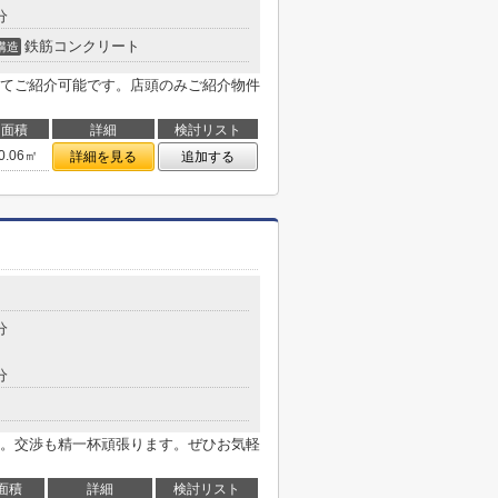
分
鉄筋コンクリート
構造
てご紹介可能です。店頭のみご紹介物件
面積
詳細
検討リスト
0.06㎡
詳細を見る
追加する
分
分
。交渉も精一杯頑張ります。ぜひお気軽
面積
詳細
検討リスト