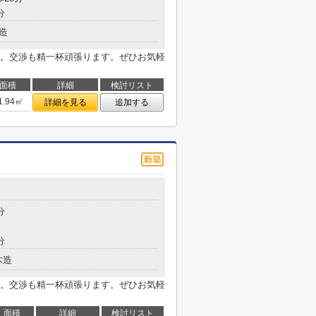
分
造
。交渉も精一杯頑張ります。ぜひお気軽
面積
詳細
検討リスト
1.94㎡
詳細を見る
追加する
分
分
木造
。交渉も精一杯頑張ります。ぜひお気軽
面積
詳細
検討リスト