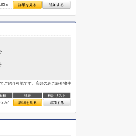
9.83㎡
詳細を見る
追加する
分
分
てご紹介可能です。店頭のみご紹介物件
面積
詳細
検討リスト
0.28㎡
詳細を見る
追加する