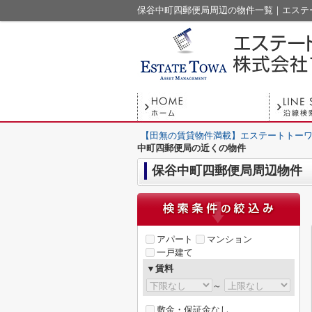
保谷中町四郵便局周辺の物件一覧｜エステ
【田無の賃貸物件満載】エステートトーワ
中町四郵便局の近くの物件
保谷中町四郵便局周辺物件
アパート
マンション
一戸建て
▼賃料
～
敷金・保証金なし