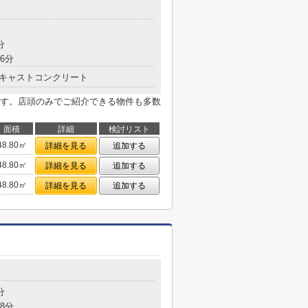
分
6分
キャストコンクリート
す。店頭のみでご紹介できる物件も多数
面積
詳細
検討リスト
48.80㎡
詳細を見る
追加する
48.80㎡
詳細を見る
追加する
48.80㎡
詳細を見る
追加する
分
8分