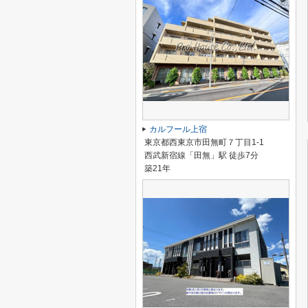
カルフール上宿
東京都西東京市田無町７丁目1-1
西武新宿線「田無」駅 徒歩7分
築21年