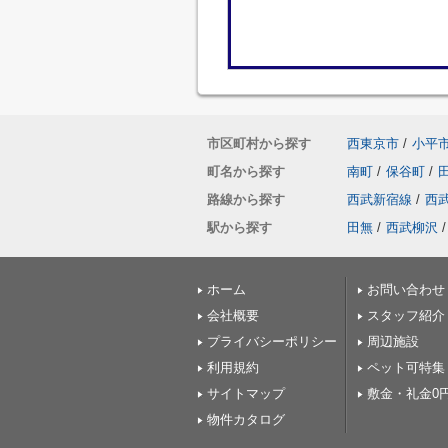
市区町村から探す
西東京市
/
小平
町名から探す
南町
/
保谷町
/
路線から探す
西武新宿線
/
西
駅から探す
田無
/
西武柳沢
/
ホーム
お問い合わせ
会社概要
スタッフ紹介
プライバシーポリシー
周辺施設
利用規約
ペット可特集
サイトマップ
敷金・礼金0
物件カタログ