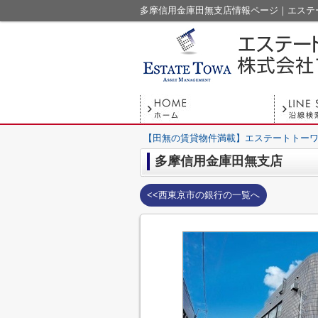
多摩信用金庫田無支店情報ページ｜エステ
【田無の賃貸物件満載】エステートトーワ
多摩信用金庫田無支店
<<西東京市の銀行の一覧へ