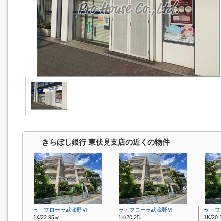
きらぼし銀行 東伏見支店の近くの物件
ラ・フローラ武蔵野Ⅵ
ラ・フローラ武蔵野Ⅵ
ラ・フ
1K/22.95㎡
1K/20.25㎡
1K/20