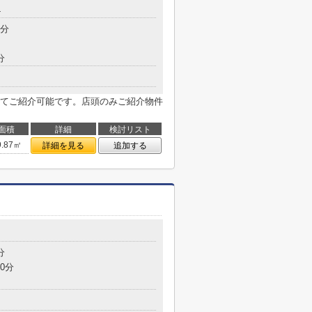
4
5分
分
てご紹介可能です。店頭のみご紹介物件
面積
詳細
検討リスト
9.87㎡
詳細を見る
追加する
分
0分