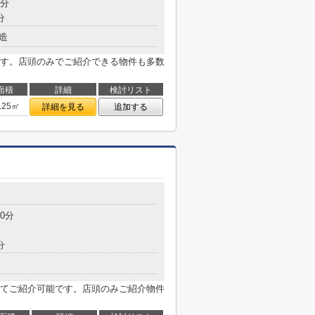
8分
分
造
す。店頭のみでご紹介できる物件も多数
面積
詳細
検討リスト
.25㎡
詳細を見る
追加する
0分
分
てご紹介可能です。店頭のみご紹介物件