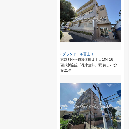
プランドール冨士Ⅲ
東京都小平市鈴木町１丁目184-16
西武新宿線「花小金井」駅 徒歩20分
築21年