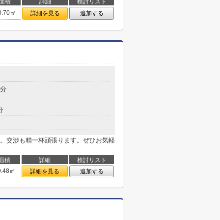
面積
詳細
検討リスト
0.70㎡
詳細を見る
追加する
7分
分
。交渉も精一杯頑張ります。ぜひお気軽
面積
詳細
検討リスト
9.48㎡
詳細を見る
追加する