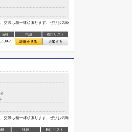
。交渉も精一杯頑張ります。ぜひお気軽
面積
詳細
検討リスト
17.39㎡
詳細を見る
追加する
8分
分
。交渉も精一杯頑張ります。ぜひお気軽
面積
詳細
検討リスト