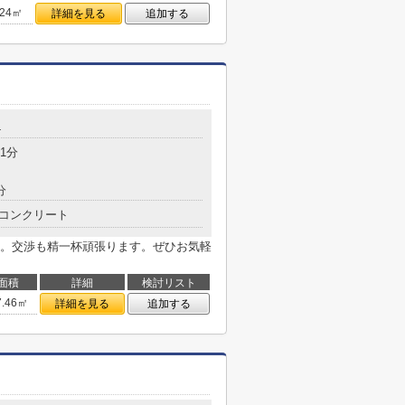
.24㎡
詳細を見る
追加する
4
1分
分
コンクリート
。交渉も精一杯頑張ります。ぜひお気軽
面積
詳細
検討リスト
7.46㎡
詳細を見る
追加する