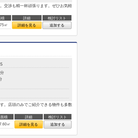
。交渉も精一杯頑張ります。ぜひお気軽
面積
詳細
検討リスト
.75㎡
詳細を見る
追加する
5
4分
分
す。店頭のみでご紹介できる物件も多数
面積
詳細
検討リスト
7.60㎡
詳細を見る
追加する