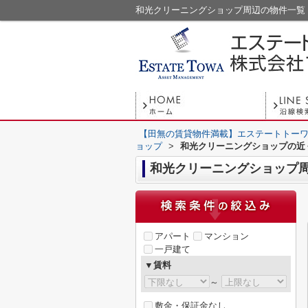
和光クリーニングショップ周辺の物件一覧
【田無の賃貸物件満載】エステートトーワ
ョップ
>
和光クリーニングショップの近
和光クリーニングショップ
アパート
マンション
一戸建て
▼賃料
～
敷金・保証金なし