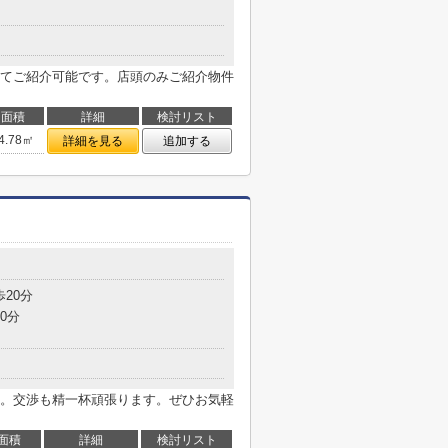
てご紹介可能です。店頭のみご紹介物件
面積
詳細
検討リスト
4.78㎡
詳細を見る
追加する
歩20分
0分
。交渉も精一杯頑張ります。ぜひお気軽
面積
詳細
検討リスト