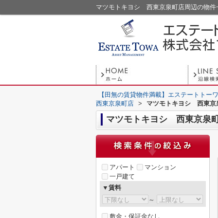
マツモトキヨシ 西東京泉町店周辺の物件
【田無の賃貸物件満載】エステートトーワ
西東京泉町店
>
マツモトキヨシ 西東京
マツモトキヨシ 西東京泉
アパート
マンション
一戸建て
▼賃料
～
敷金・保証金なし