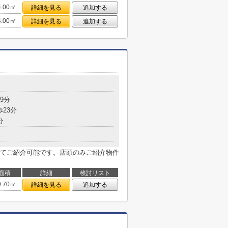
4.00㎡
詳細を見る
追加する
4.00㎡
詳細を見る
追加する
9分
歩23分
分
てご紹介可能です。店頭のみご紹介物件
面積
詳細
検討リスト
9.70㎡
詳細を見る
追加する