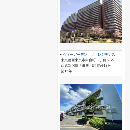
ヴィーガーデン ザ・レジデンス
東京都西東京市向台町３丁目５-27
西武新宿線「田無」駅 徒歩18分
築16年