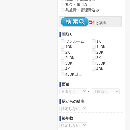
礼金・敷引なし
共益費・管理費込み
5
件が該当
間取り
ワンルーム
1K
1DK
1LDK
2K
2DK
2LDK
3K
3DK
3LDK
4K
4DK
4LDK以上
面積
～
駅からの徒歩
築年数