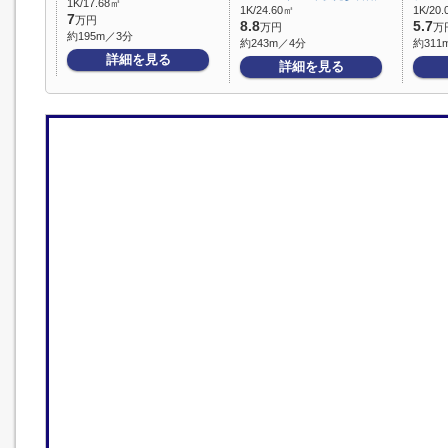
1K/17.68㎡
1K/24.60㎡
1K/20
7
万円
8.8
5.7
万円
万
約195m／3分
約243m／4分
約311
詳細を見る
詳細を見る