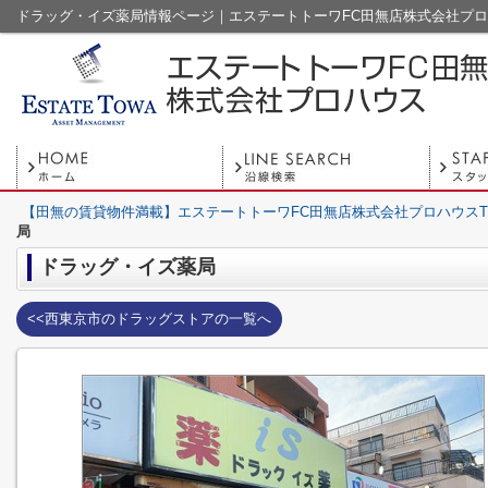
ドラッグ・イズ薬局情報ページ｜エステートトーワFC田無店株式会社プ
【田無の賃貸物件満載】エステートトーワFC田無店株式会社プロハウスT
局
ドラッグ・イズ薬局
<<西東京市のドラッグストアの一覧へ