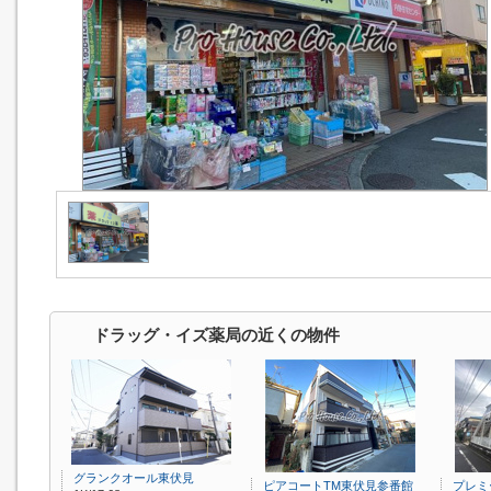
ドラッグ・イズ薬局の近くの物件
グランクオール東伏見
ピアコートTM東伏見参番館
プレミ