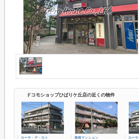
ドコモショップひばりケ丘店の近くの物件
カーサ・デ・ロト
東峰マンション
カーサ