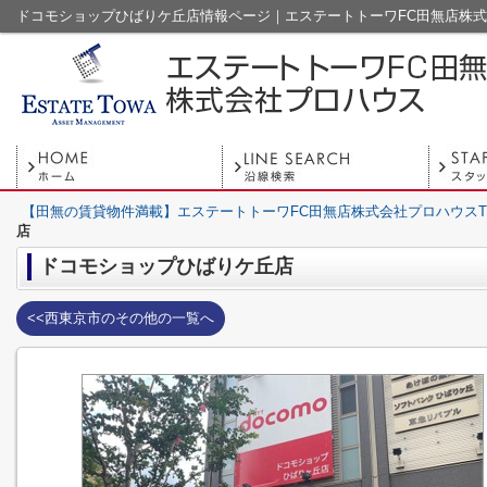
ドコモショップひばりケ丘店情報ページ｜エステートトーワFC田無店株
【田無の賃貸物件満載】エステートトーワFC田無店株式会社プロハウスT
店
ドコモショップひばりケ丘店
<<西東京市のその他の一覧へ