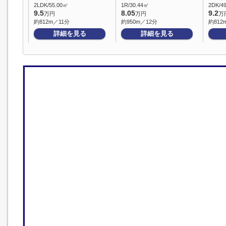
2LDK/55.00㎡
1R/30.44㎡
2DK/4
9.5
8.05
9.2
万円
万円
万
約812m／11分
約950m／12分
約812
詳細を見る
詳細を見る