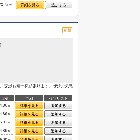
23.75㎡
詳細を見る
追加する
)
。交渉も精一杯頑張ります。ぜひお気軽
面積
詳細
検討リスト
4.86㎡
詳細を見る
追加する
4.86㎡
詳細を見る
追加する
6.31㎡
詳細を見る
追加する
4.86㎡
詳細を見る
追加する
4.86㎡
詳細を見る
追加する