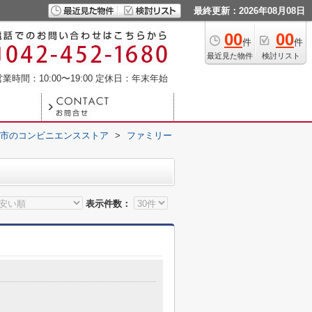
最終更新：2026年08月08日
00
00
件
件
最近見た物件
検討リスト
業時間：10:00〜19:00
定休日：年末年始
市のコンビニエンスストア
>
ファミリー
表示件数：