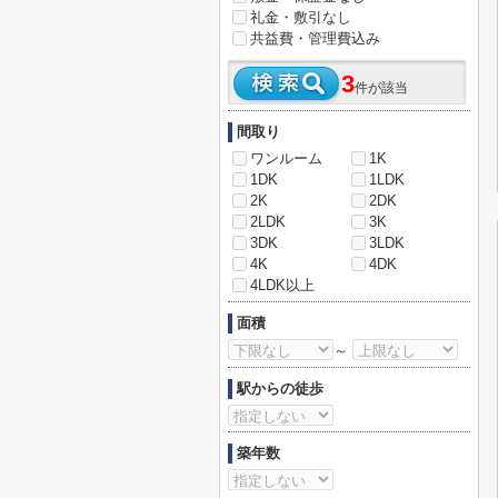
礼金・敷引なし
共益費・管理費込み
3
件が該当
間取り
ワンルーム
1K
1DK
1LDK
2K
2DK
2LDK
3K
3DK
3LDK
4K
4DK
4LDK以上
面積
～
駅からの徒歩
築年数