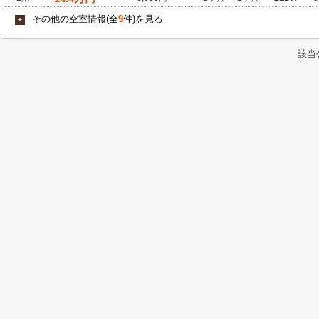
その他の空室情報(全
9
件)を見る
+
該当