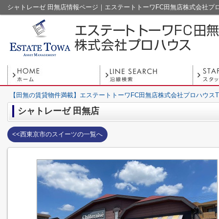
シャトレーゼ 田無店情報ページ｜エステートトーワFC田無店株式会社プ
【田無の賃貸物件満載】エステートトーワFC田無店株式会社プロハウスT
シャトレーゼ 田無店
<<西東京市のスイーツの一覧へ