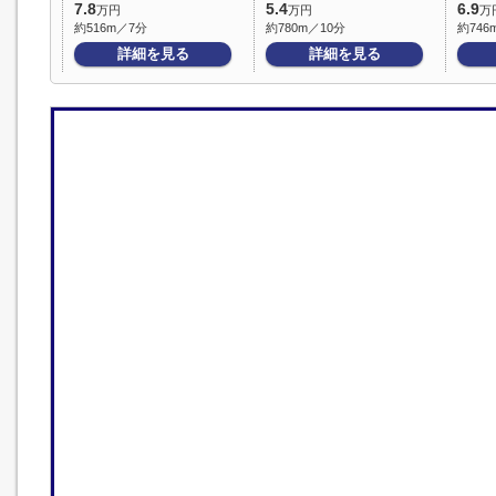
7.8
5.4
6.9
万円
万円
万
約516m／7分
約780m／10分
約746
詳細を見る
詳細を見る