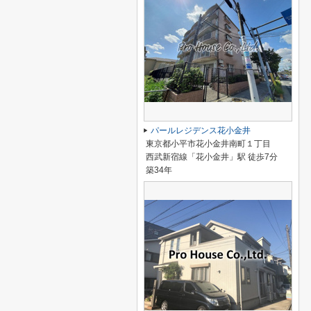
パールレジデンス花小金井
東京都小平市花小金井南町１丁目
西武新宿線「花小金井」駅 徒歩7分
築34年