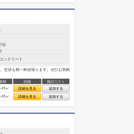
8
7分
分
コンクリート
。交渉も精一杯頑張ります。ぜひお気軽
面積
詳細
検討リスト
6.45㎡
詳細を見る
追加する
6.45㎡
詳細を見る
追加する