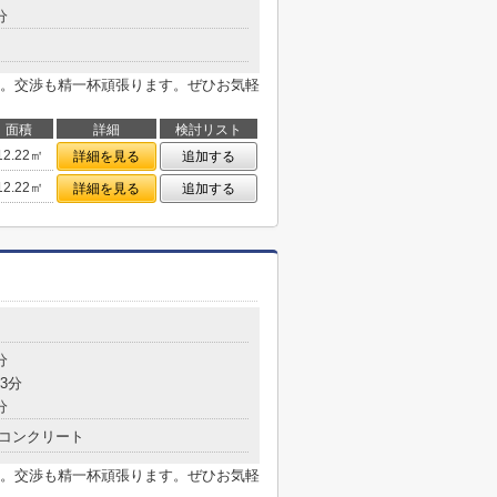
分
。交渉も精一杯頑張ります。ぜひお気軽
面積
詳細
検討リスト
12.22㎡
詳細を見る
追加する
12.22㎡
詳細を見る
追加する
分
3分
分
コンクリート
。交渉も精一杯頑張ります。ぜひお気軽