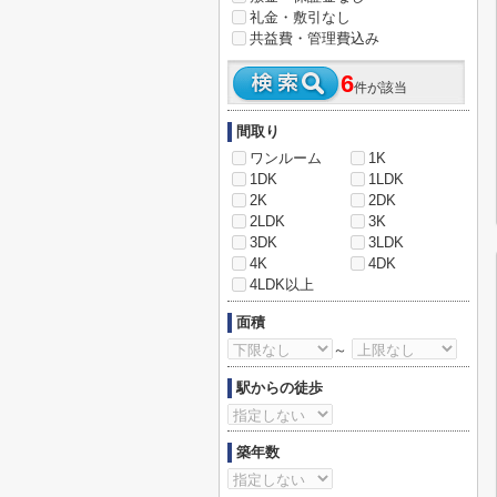
礼金・敷引なし
共益費・管理費込み
6
件が該当
間取り
ワンルーム
1K
1DK
1LDK
2K
2DK
2LDK
3K
3DK
3LDK
4K
4DK
4LDK以上
面積
～
駅からの徒歩
築年数