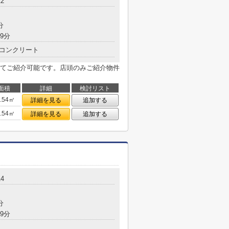
2
分
9分
コンクリート
てご紹介可能です。店頭のみご紹介物件
面積
詳細
検討リスト
4.54㎡
詳細を見る
追加する
4.54㎡
詳細を見る
追加する
4
分
9分