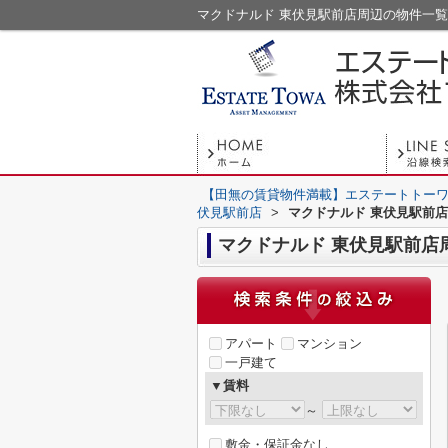
マクドナルド 東伏見駅前店周辺の物件一
【田無の賃貸物件満載】エステートトーワ
伏見駅前店
>
マクドナルド 東伏見駅前
マクドナルド 東伏見駅前店
アパート
マンション
一戸建て
▼賃料
～
敷金・保証金なし