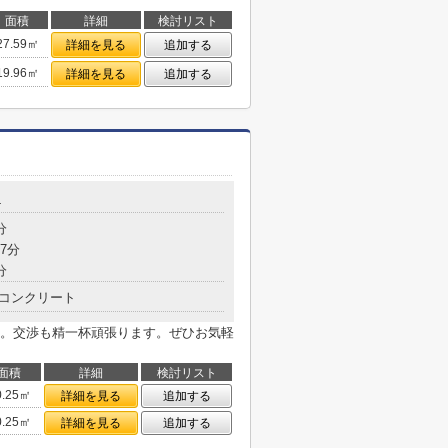
面積
詳細
検討リスト
27.59㎡
詳細を見る
追加する
19.96㎡
詳細を見る
追加する
4
分
7分
分
コンクリート
。交渉も精一杯頑張ります。ぜひお気軽
面積
詳細
検討リスト
0.25㎡
詳細を見る
追加する
0.25㎡
詳細を見る
追加する