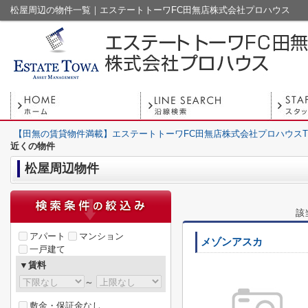
松屋周辺の物件一覧｜エステートトーワFC田無店株式会社プロハウス
【田無の賃貸物件満載】エステートトーワFC田無店株式会社プロハウスT
近くの物件
松屋周辺物件
該
アパート
マンション
メゾンアスカ
一戸建て
▼賃料
～
敷金・保証金なし