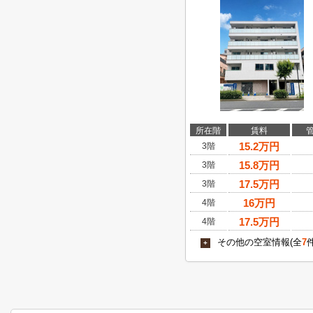
所在階
賃料
15.2
万円
3階
15.8
万円
3階
17.5
万円
3階
16
万円
4階
17.5
万円
4階
その他の空室情報(全
7
+