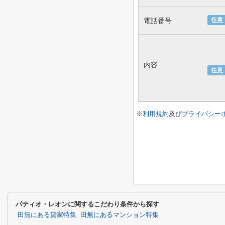
電話番号
任意
内容
任意
※
利用規約
及び
プライバシー
パティオ・レオンに関するこだわり条件から探す
田無にある貸家特集
田無にあるマンション特集