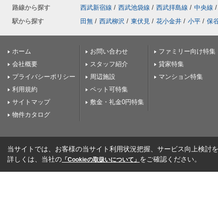
路線から探す
西武新宿線
/
西武池袋線
/
西武拝島線
/
中央線
/
駅から探す
田無
/
西武柳沢
/
東伏見
/
花小金井
/
小平
/
保
ホーム
お問い合わせ
ファミリー向け特集
会社概要
スタッフ紹介
貸家特集
プライバシーポリシー
周辺施設
マンション特集
利用規約
ペット可特集
サイトマップ
敷金・礼金0円特集
物件カタログ
当サイトでは、お客様の当サイト利用状況把握、サービス向上検討を目
詳しくは、当社の
をご確認ください。
「Cookieの取扱いについて」