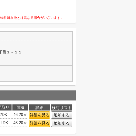
の物件所在地とは異なる場合がございます。
丁目１－１１
間取り
面積
詳細
検討リスト
2DK
46.20㎡
詳細を見る
追加する
1LDK
46.20㎡
詳細を見る
追加する