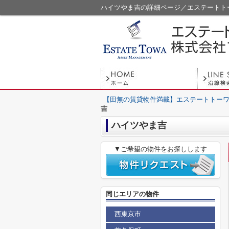
ハイツやま吉の詳細ページ／エステートト
【田無の賃貸物件満載】エステートトーワ
吉
ハイツやま吉
▼ご希望の物件をお探しします
同じエリアの物件
西東京市