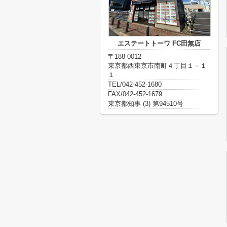
エステートトーワ FC田無店
〒188-0012
東京都西東京市南町４丁目１－１
１
TEL/042-452-1680
FAX/042-452-1679
東京都知事 (3) 第94510号