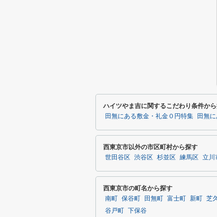
ハイツやま吉に関するこだわり条件から
田無にある敷金・礼金０円特集
田無に
西東京市以外の市区町村から探す
世田谷区
渋谷区
杉並区
練馬区
立川
西東京市の町名から探す
南町
保谷町
田無町
富士町
新町
芝
谷戸町
下保谷