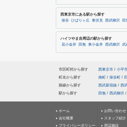
西東京市にある駅から探す
保谷
ひばりヶ丘
東伏見
西武柳沢
田
ハイツやま吉周辺の駅から探す
花小金井
田無
東小金井
西武柳沢
武
市区町村から探す
西東京市
/
小平
町名から探す
南町
/
保谷町
/
路線から探す
西武新宿線
/
西
駅から探す
田無
/
西武柳沢
/
ホーム
お問い合わせ
会社概要
スタッフ紹介
プライバシーポリシー
周辺施設