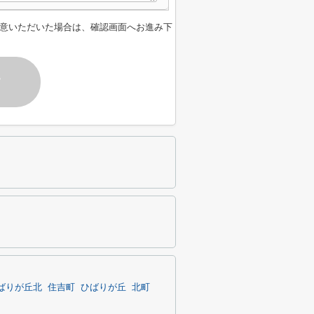
意いただいた場合は、確認画面へお進み下
す
ばりが丘北
住吉町
ひばりが丘
北町