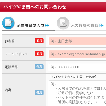
ハイツやま吉
へのお問い合わせ
お名前
必須
メールアドレス
必須
電話番号
任意
【ハイツやま吉へのお問い合わせ】
内容
任意