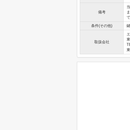
備考
条件(その他)
鍵
エ
取扱会社
T
東