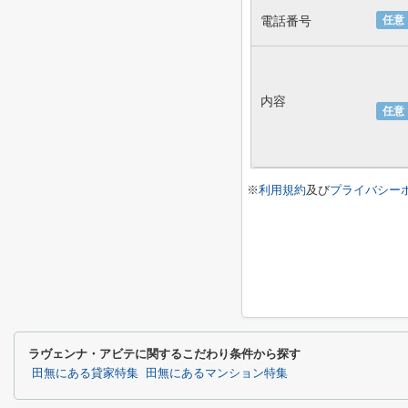
電話番号
任意
内容
任意
※
利用規約
及び
プライバシー
ラヴェンナ・アビテに関するこだわり条件から探す
田無にある貸家特集
田無にあるマンション特集