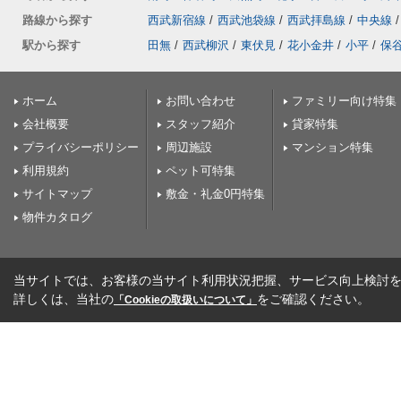
路線から探す
西武新宿線
/
西武池袋線
/
西武拝島線
/
中央線
/
駅から探す
田無
/
西武柳沢
/
東伏見
/
花小金井
/
小平
/
保
ホーム
お問い合わせ
ファミリー向け特集
会社概要
スタッフ紹介
貸家特集
プライバシーポリシー
周辺施設
マンション特集
利用規約
ペット可特集
サイトマップ
敷金・礼金0円特集
物件カタログ
当サイトでは、お客様の当サイト利用状況把握、サービス向上検討を目
詳しくは、当社の
をご確認ください。
「Cookieの取扱いについて」