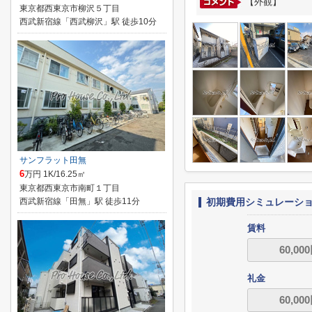
【外観】
東京都西東京市柳沢５丁目
西武新宿線「西武柳沢」駅 徒歩10分
サンフラット田無
6
万円 1K/16.25㎡
東京都西東京市南町１丁目
西武新宿線「田無」駅 徒歩11分
初期費用シミュレーシ
賃料
礼金